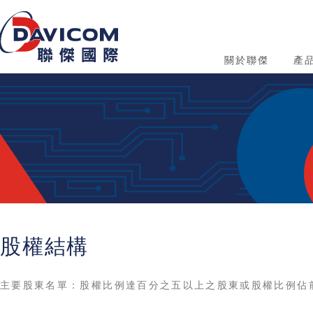
關於聯傑
產
股權結構
主要股東名單：股權比例達百分之五以上之股東或股權比例佔